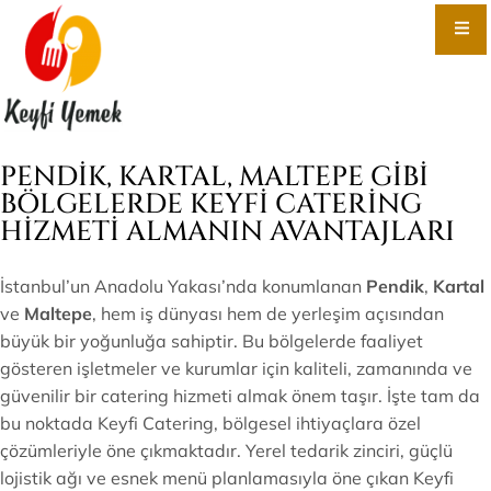
PENDIK, KARTAL, MALTEPE GIBI
BÖLGELERDE KEYFI CATERING
HIZMETI ALMANIN AVANTAJLARI
İstanbul’un Anadolu Yakası’nda konumlanan
Pendik
,
Kartal
ve
Maltepe
, hem iş dünyası hem de yerleşim açısından
büyük bir yoğunluğa sahiptir. Bu bölgelerde faaliyet
gösteren işletmeler ve kurumlar için kaliteli, zamanında ve
güvenilir bir catering hizmeti almak önem taşır. İşte tam da
bu noktada Keyfi Catering, bölgesel ihtiyaçlara özel
çözümleriyle öne çıkmaktadır. Yerel tedarik zinciri, güçlü
lojistik ağı ve esnek menü planlamasıyla öne çıkan Keyfi