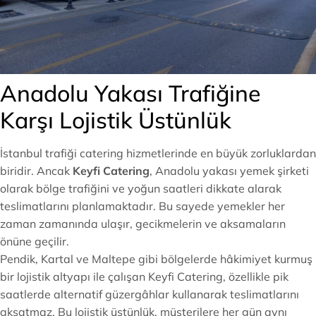
Anadolu Yakası Trafiğine
Karşı Lojistik Üstünlük
İstanbul trafiği catering hizmetlerinde en büyük zorluklardan
biridir. Ancak
Keyfi Catering
, Anadolu yakası yemek şirketi
olarak bölge trafiğini ve yoğun saatleri dikkate alarak
teslimatlarını planlamaktadır. Bu sayede yemekler her
zaman zamanında ulaşır, gecikmelerin ve aksamaların
önüne geçilir.
Pendik, Kartal ve Maltepe gibi bölgelerde hâkimiyet kurmuş
bir lojistik altyapı ile çalışan Keyfi Catering, özellikle pik
saatlerde alternatif güzergâhlar kullanarak teslimatlarını
aksatmaz. Bu lojistik üstünlük, müşterilere her gün aynı