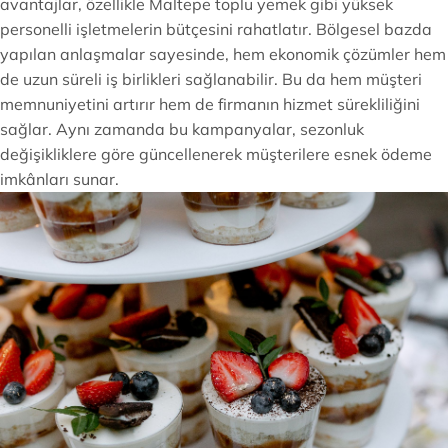
avantajlar, özellikle Maltepe toplu yemek gibi yüksek
personelli işletmelerin bütçesini rahatlatır. Bölgesel bazda
yapılan anlaşmalar sayesinde, hem ekonomik çözümler hem
de uzun süreli iş birlikleri sağlanabilir. Bu da hem müşteri
memnuniyetini artırır hem de firmanın hizmet sürekliliğini
sağlar. Aynı zamanda bu kampanyalar, sezonluk
değişikliklere göre güncellenerek müşterilere esnek ödeme
imkânları sunar.