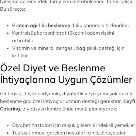
İyileşme dönemindeki bireylerin metabolizması farklı çalışır.
Bu süreçte:
Protein ağırlıklı beslenme
doku onarımını hızlandırır.
Kontrolsüz karbonhidrat tüketimi ödem riskini
artırabilir.
Vitamin ve mineral dengesi, bağışıklık desteği için
kritiktir.
Özel Diyet ve Beslenme
İhtiyaçlarına Uygun Çözümler
Glütensiz, düşük sodyumlu, diyabetik veya yumuşak dokulu
beslenme gibi özel ihtiyaçlar uzman desteği gerektirir.
Keyfi
Catering
, diyetisyen kontrolünde menü planlayarak:
Diyabet hastaları için düşük glisemik indeksli yemekler
Tuz kısıtlaması gereken hastalar için özel reçeteler