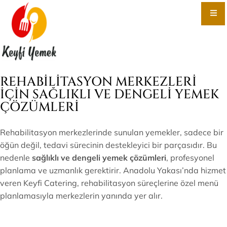
REHABILITASYON MERKEZLERI
İÇIN SAĞLIKLI VE DENGELI YEMEK
ÇÖZÜMLERI
Rehabilitasyon merkezlerinde sunulan yemekler, sadece bir
öğün değil, tedavi sürecinin destekleyici bir parçasıdır. Bu
nedenle
sağlıklı ve dengeli yemek çözümleri
, profesyonel
planlama ve uzmanlık gerektirir. Anadolu Yakası’nda hizmet
veren Keyfi Catering, rehabilitasyon süreçlerine özel menü
planlamasıyla merkezlerin yanında yer alır.