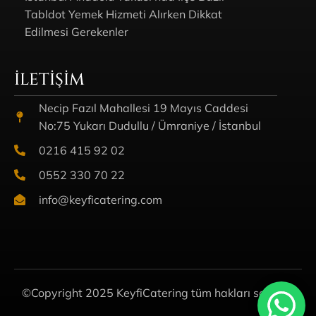
Tabldot Yemek Hizmeti Alırken Dikkat
Edilmesi Gerekenler
İLETIŞIM
Necip Fazıl Mahallesi 19 Mayıs Caddesi
No:75 Yukarı Dudullu / Ümraniye / İstanbul
0216 415 92 02
0552 330 70 22
info@keyficatering.com
©Copyright 2025 KeyfiCatering tüm hakları saklıdır.