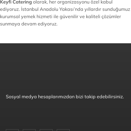
Keyfi Catering
olarak, her organizasyonu özel kabul
ediyoruz. İstanbul Anadolu Yakası’nda yıllardır sunduğumuz
kurumsal yemek hizmeti ile güvenilir ve kaliteli çözümler
sunmaya devam ediyoruz.
Sosyal medya hesaplarımızdan bizi takip edebilirsiniz.