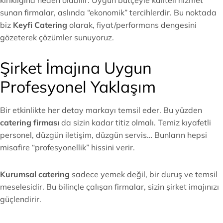
kırıklığına neden olabilir. Uygun bütçeyle kaliteli hizmet
sunan firmalar, aslında “ekonomik” tercihlerdir. Bu noktada
biz
Keyfi Catering
olarak, fiyat/performans dengesini
gözeterek çözümler sunuyoruz.
Şirket İmajına Uygun
Profesyonel Yaklaşım
Bir etkinlikte her detay markayı temsil eder. Bu yüzden
catering firması
da sizin kadar titiz olmalı. Temiz kıyafetli
personel, düzgün iletişim, düzgün servis… Bunların hepsi
misafire “profesyonellik” hissini verir.
Kurumsal catering
sadece yemek değil, bir duruş ve temsil
meselesidir. Bu bilinçle çalışan firmalar, sizin şirket imajınızı
güçlendirir.