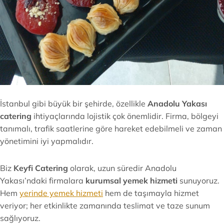
İstanbul gibi büyük bir şehirde, özellikle
Anadolu Yakası
catering
ihtiyaçlarında lojistik çok önemlidir. Firma, bölgeyi
tanımalı, trafik saatlerine göre hareket edebilmeli ve zaman
yönetimini iyi yapmalıdır.
Biz
Keyfi Catering
olarak, uzun süredir Anadolu
Yakası’ndaki firmalara
kurumsal yemek hizmeti
sunuyoruz.
Hem
yerinde yemek hizmeti
hem de taşımayla hizmet
veriyor; her etkinlikte zamanında teslimat ve taze sunum
sağlıyoruz.