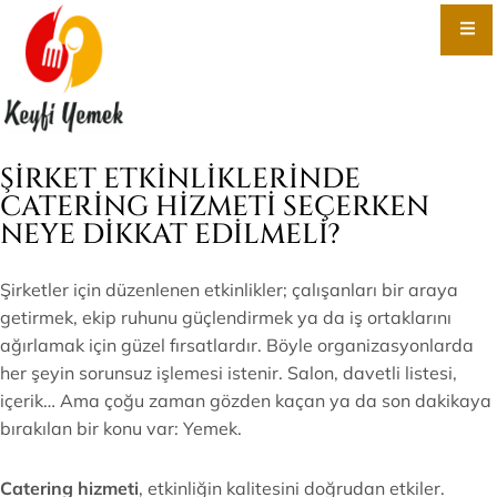
ŞIRKET ETKINLIKLERINDE
CATERING HIZMETI SEÇERKEN
NEYE DIKKAT EDILMELI?
Şirketler için düzenlenen etkinlikler; çalışanları bir araya
getirmek, ekip ruhunu güçlendirmek ya da iş ortaklarını
ağırlamak için güzel fırsatlardır. Böyle organizasyonlarda
her şeyin sorunsuz işlemesi istenir. Salon, davetli listesi,
içerik… Ama çoğu zaman gözden kaçan ya da son dakikaya
bırakılan bir konu var: Yemek.
Catering hizmeti
, etkinliğin kalitesini doğrudan etkiler.