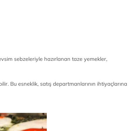
evsim sebzeleriyle hazırlanan taze yemekler,
ir. Bu esneklik, satış departmanlarının ihtiyaçlarına