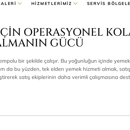
GALERI
HIZMETLERIMIZ
SERVIS BÖLGEL
İÇIN OPERASYONEL KOL
 ALMANIN GÜCÜ
e tempolu bir şekilde çalışır. Bu yoğunluğun içinde y
m da bu yüzden, tek elden yemek hizmeti almak, satış ek
ştirerek satış ekiplerinin daha verimli çalışmasına des