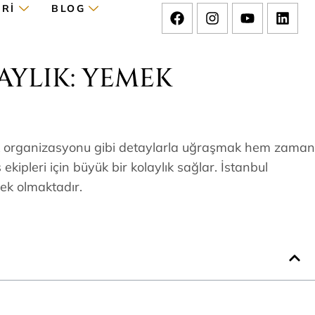
ERI
BLOG
AYLIK: YEMEK
emek organizasyonu gibi detaylarla uğraşmak hem zaman
ipleri için büyük bir kolaylık sağlar. İstanbul
tek olmaktadır.