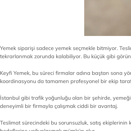
Yemek siparişi sadece yemek seçmekle bitmiyor. Teslimat
tekrarlanmak zorunda kalabiliyor. Bu küçük gibi görüne
Keyfi Yemek, bu süreci firmalar adına baştan sona yönetm
koordinasyonu da tamamen profesyonel bir ekip taraf
İstanbul gibi trafik yoğunluğu olan bir şehirde, yem
deneyimli bir firmayla çalışmak ciddi bir avantaj.
Teslimat sürecindeki bu sorunsuzluk, satış ekiplerinin
hedeflerine yoğunlaşmak mümkün olur.