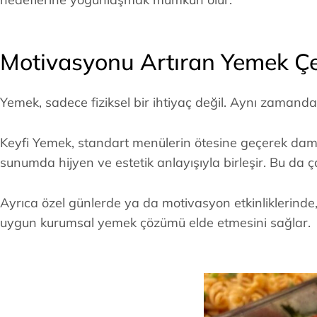
Motivasyonu Artıran Yemek Çe
Yemek, sadece fiziksel bir ihtiyaç değil. Aynı zaman
Keyfi Yemek, standart menülerin ötesine geçerek dama
sunumda hijyen ve estetik anlayışıyla birleşir. Bu da ça
Ayrıca özel günlerde ya da motivasyon etkinliklerinde,
uygun kurumsal yemek çözümü elde etmesini sağlar.