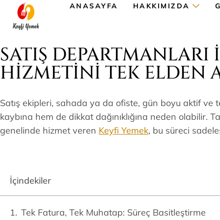
ANASAYFA
HAKKIMIZDA
SATIŞ DEPARTMANLARI 
HIZMETINI TEK ELDEN
Satış ekipleri, sahada ya da ofiste, gün boyu aktif v
kaybına hem de dikkat dağınıklığına neden olabilir. Ta
genelinde hizmet veren
Keyfi Yemek
, bu süreci sadele
İçindekiler
Tek Fatura, Tek Muhatap: Süreç Basitleştirme