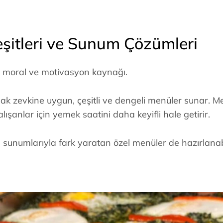
şitleri ve Sunum Çözümleri
da moral ve motivasyon kaynağı.
k zevkine uygun, çeşitli ve dengeli menüler sunar. M
lışanlar için yemek saatini daha keyifli hale getirir.
 sunumlarıyla fark yaratan özel menüler de hazırlanabil