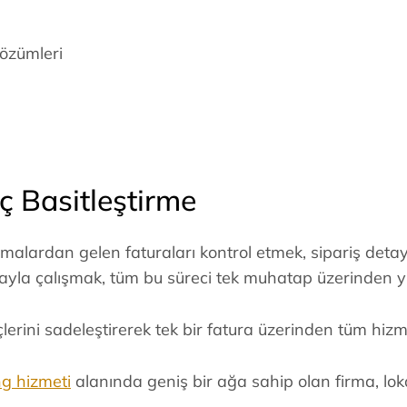
özümleri
ç Basitleştirme
 firmalardan gelen faturaları kontrol etmek, sipariş det
rmayla çalışmak, tüm bu süreci tek muhatap üzerinden 
erini sadeleştirerek tek bir fatura üzerinden tüm hizm
ng hizmeti
alanında geniş bir ağa sahip olan firma, lo