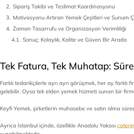
Sipariş Takibi ve Teslimat Koordinasyonu
Motivasyonu Artıran Yemek Çeşitleri ve Sunum Ç
Zaman Tasarrufu ve Organizasyon Verimliliği
Sonuç: Kolaylık, Kalite ve Güven Bir Arada
Tek Fatura, Tek Muhatap: Süre
Farklı tedarikçilerle ayrı ayrı görüşmek, her ay farklı
gelebilir. Oysa tek elden yemek hizmeti sunan bir fi
Keyfi Yemek, şirketlerin muhasebe ve satın alma süreçl
Ayrıca İstanbul içinde, özellikle Anadolu Yakası
cateri
sunabilmektedir.