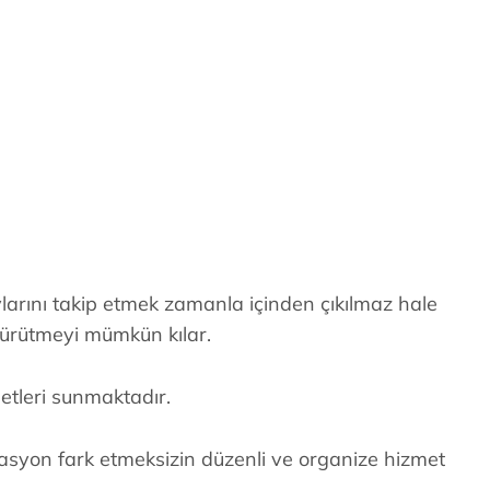
aylarını takip etmek zamanla içinden çıkılmaz hale
yürütmeyi mümkün kılar.
etleri sunmaktadır.
kasyon fark etmeksizin düzenli ve organize hizmet