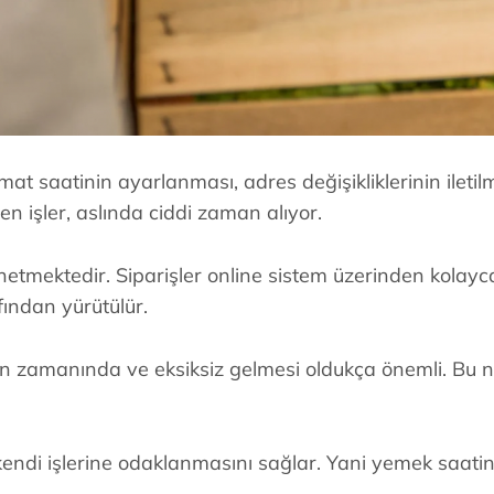
 saatinin ayarlanması, adres değişikliklerinin iletilme
n işler, aslında ciddi zaman alıyor.
ektedir. Siparişler online sistem üzerinden kolayca veri
ından yürütülür.
eğin zamanında ve eksiksiz gelmesi oldukça önemli. Bu
 kendi işlerine odaklanmasını sağlar. Yani yemek saati