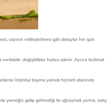
si, sayının netleştirilmesi gibi detaylar her gün
lebilir, değişiklikler hızlıca işlenir. Ayrıca teslimat
 nedenle İstanbul taşıma yemek hizmeti alanında
nde yemeğin gelip gelmediği ile uğraşmak yerine, satış