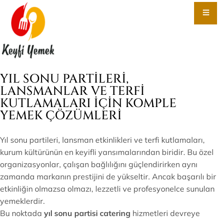
YIL SONU PARTILERI,
LANSMANLAR VE TERFI
KUTLAMALARI İÇIN KOMPLE
YEMEK ÇÖZÜMLERI
Yıl sonu partileri, lansman etkinlikleri ve terfi kutlamaları,
kurum kültürünün en keyifli yansımalarından biridir. Bu özel
organizasyonlar, çalışan bağlılığını güçlendirirken aynı
zamanda markanın prestijini de yükseltir. Ancak başarılı bir
etkinliğin olmazsa olmazı, lezzetli ve profesyonelce sunulan
yemeklerdir.
Bu noktada
yıl sonu partisi catering
hizmetleri devreye