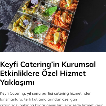
Keyfi Catering’in Kurumsal
Etkinliklere Özel Hizmet
Yaklaşımı
Keyfi Catering,
yıl sonu partisi catering
hizmetinden
lansmanlara, terfi kutlamalarından özel gün
organizasyonlarına kadar geniş bir yelpazede hizmet verir.