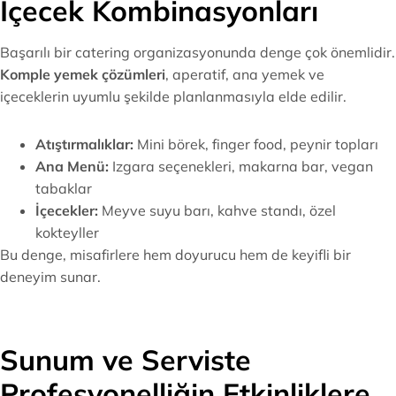
İçecek Kombinasyonları
Başarılı bir catering organizasyonunda denge çok önemlidir.
Komple yemek çözümleri
, aperatif, ana yemek ve
içeceklerin uyumlu şekilde planlanmasıyla elde edilir.
Atıştırmalıklar:
Mini börek, finger food, peynir topları
Ana Menü:
Izgara seçenekleri, makarna bar, vegan
tabaklar
İçecekler:
Meyve suyu barı, kahve standı, özel
kokteyller
Bu denge, misafirlere hem doyurucu hem de keyifli bir
deneyim sunar.
Sunum ve Serviste
Profesyonelliğin Etkinliklere