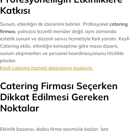
Katkısı
Sunum, etkinliğin ilk izlenimini belirler. Profesyonel
catering
firması
, yalnızca lezzetli menüler değil, aynı zamanda
estetik sunum ve düzenli servis hizmetiyle fark yaratır. Keyfi
Catering ekibi, etkinliğin konseptine göre masa düzeni,
sunum ekipmanları ve personel koordinasyonunu titizlikle
planlar.
Keyfi catering hizmeti detaylarını inceleyin.
Catering Firması Seçerken
Dikkat Edilmesi Gereken
Noktalar
Etkinlik başarısı, doğru firma seçimiyle başlar. İşte