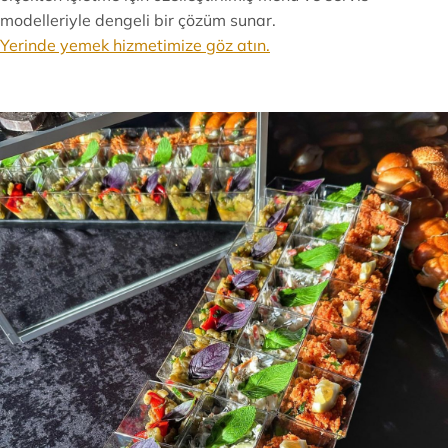
modelleriyle dengeli bir çözüm sunar.
Yerinde yemek hizmetimize göz atın.