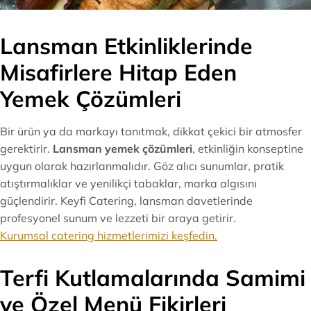
Lansman Etkinliklerinde
Misafirlere Hitap Eden
Yemek Çözümleri
Bir ürün ya da markayı tanıtmak, dikkat çekici bir atmosfer
gerektirir.
Lansman yemek çözümleri
, etkinliğin konseptine
uygun olarak hazırlanmalıdır. Göz alıcı sunumlar, pratik
atıştırmalıklar ve yenilikçi tabaklar, marka algısını
güçlendirir. Keyfi Catering, lansman davetlerinde
profesyonel sunum ve lezzeti bir araya getirir.
Kurumsal catering hizmetlerimizi keşfedin.
Terfi Kutlamalarında Samimi
ve Özel Menü Fikirleri