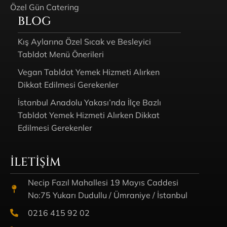
Özel Gün Catering
BLOG
Kış Aylarına Özel Sıcak ve Besleyici
Tabldot Menü Önerileri
Vegan Tabldot Yemek Hizmeti Alırken
Dikkat Edilmesi Gerekenler
İstanbul Anadolu Yakası’nda İlçe Bazlı
Tabldot Yemek Hizmeti Alırken Dikkat
Edilmesi Gerekenler
İLETIŞIM
Necip Fazıl Mahallesi 19 Mayıs Caddesi
No:75 Yukarı Dudullu / Ümraniye / İstanbul
0216 415 92 02