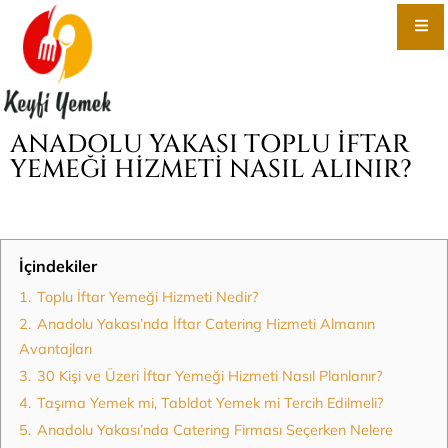
ANADOLU YAKASI TOPLU İFTAR
YEMEĞI HIZMETI NASIL ALINIR?
İçindekiler
1.
Toplu İftar Yemeği Hizmeti Nedir?
2.
Anadolu Yakası’nda İftar Catering Hizmeti Almanın
Avantajları
3.
30 Kişi ve Üzeri İftar Yemeği Hizmeti Nasıl Planlanır?
4.
Taşıma Yemek mi, Tabldot Yemek mi Tercih Edilmeli?
5.
Anadolu Yakası’nda Catering Firması Seçerken Nelere