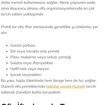
daha verimli kullanmasını sağlar. Menü yapısının sade
ama doyurucu olması ofis organizasyonlarında en çok
tercih edilen yaklaşımdır.
Pratik bir ofis iftar menüsünde genellikle şu bölümler yer
alır:
Günün çorbası
Etli veya tavuklu ana yemek
Pilav, makarna veya sebze yemeği
Salata veya iftariyelikler
Hafif tatlı veya meyve
İçecek seçenekleri
Bu yapı, toplu tüketimde hem denge hem de hız sağlar.
Düzenli ofis yemeklerinde
tabldot yemek hizmeti
tercih
edilerek standart kalite korunabilir.